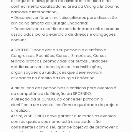
assegurar a divulgação da atividade científica e do
conhecimento atualizado na área da Cirurgia Endócrina
nacional e internacional;
– Desenvolver fóruns multidisciplinares para discussão
clínica no âmbito da Cirurgia Endócrina;
– Desenvolver o espírito de solidariedade entre os seus
associados, para o exercício de direitos e obrigações
comuns.
A SPCENDO pode dar o seu patrocínio científico a
Congressos, Reuniões, Cursos, Simpósios, Cursos
teórico práticos, promovidas por outras Entidades
médicas, universitárias e/ou outras instituições,
organizações ou Fundações que desenvolvam
atividades no âmbito da Cirurgia Endócrina.
A atribuição dos patrocínios científicos para eventos é
da competência da Direção da SPCENDO.
A Direção da SPCENDO, ao conceder patrocínio
científico a um evento, confirma a qualidade do projeto
a realizar.
Assim, a SPCENDO deve garantir que todos os eventos
com os quais o seu nome está associado, são
consistentes com o seu grande objetivo de promover a