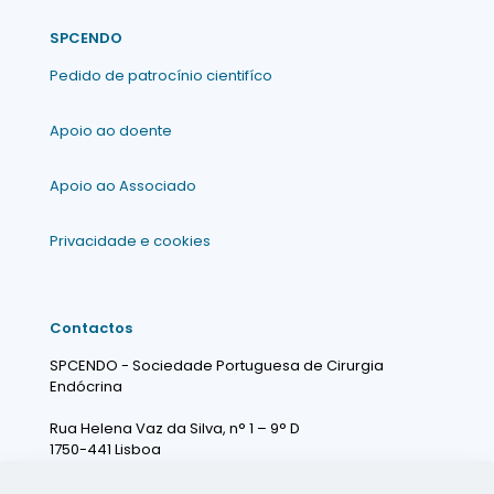
SPCENDO
Pedido de patrocínio cientifíco
Apoio ao doente
Apoio ao Associado
Privacidade e cookies
Contactos
SPCENDO - Sociedade Portuguesa de Cirurgia
Endócrina
Rua Helena Vaz da Silva, n° 1 – 9° D
1750-441 Lisboa
Portugal