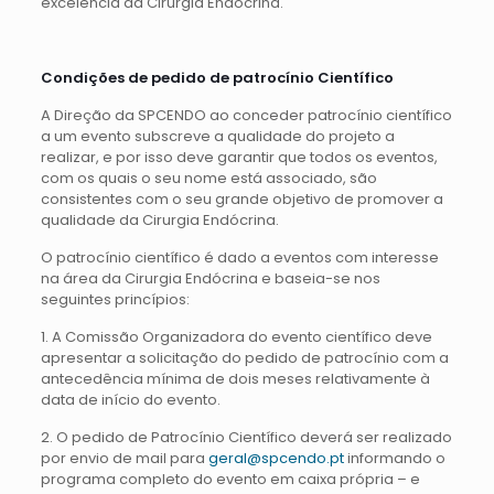
excelência da Cirurgia Endócrina.
Condições de pedido de patrocínio Científico
A Direção da SPCENDO ao conceder patrocínio científico
a um evento subscreve a qualidade do projeto a
realizar, e por isso deve garantir que todos os eventos,
com os quais o seu nome está associado, são
consistentes com o seu grande objetivo de promover a
qualidade da Cirurgia Endócrina.
O patrocínio científico é dado a eventos com interesse
na área da Cirurgia Endócrina e baseia-se nos
seguintes princípios:
1. A Comissão Organizadora do evento científico deve
apresentar a solicitação do pedido de patrocínio com a
antecedência mínima de dois meses relativamente à
data de início do evento.
2. O pedido de Patrocínio Científico deverá ser realizado
por envio de mail para
geral@spcendo.pt
informando o
programa completo do evento em caixa própria – e