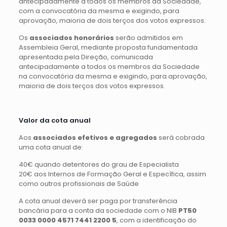
antecipadamente a todos os membros da Sociedade,
com a convocatória da mesma e exigindo, para
aprovação, maioria de dois terços dos votos expressos.
Os
associados honorários
serão admitidos em
Assembleia Geral, mediante proposta fundamentada
apresentada pela Direção, comunicada
antecipadamente a todos os membros da Sociedade
na convocatória da mesma e exigindo, para aprovação,
maioria de dois terços dos votos expressos.
Valor da cota anual
Aos
associados efetivos e agregados
será cobrada
uma cota anual de:
40€ quando detentores do grau de Especialista
20€ aos Internos de Formação Geral e Específica, assim
como outros profissionais de Saúde
A cota anual deverá ser paga por transferência
bancária para a conta da sociedade com o NIB
PT50
0033 0000 4571 7441 2200 5
, com a identificação do