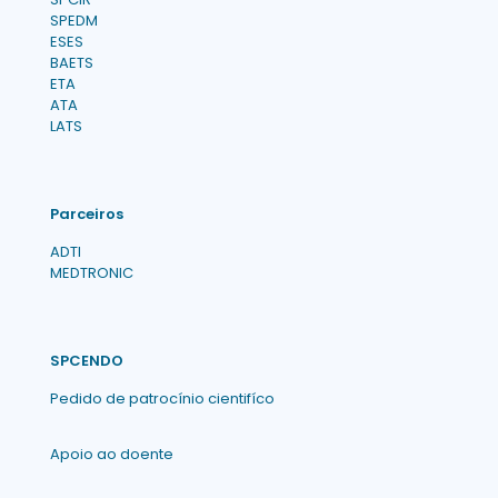
SPEDM
ESES
BAETS
ETA
ATA
LATS
Parceiros
ADTI
MEDTRONIC
SPCENDO
Pedido de patrocínio cientifíco
Apoio ao doente