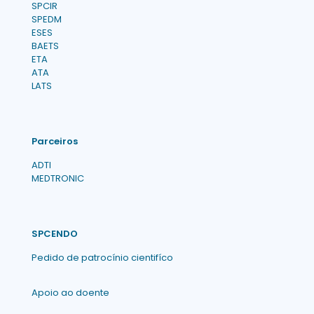
SPCIR
SPEDM
ESES
BAETS
ETA
ATA
LATS
Parceiros
ADTI
MEDTRONIC
SPCENDO
Pedido de patrocínio cientifíco
Apoio ao doente