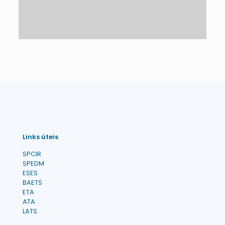
Links úteis
SPCIR
SPEDM
ESES
BAETS
ETA
ATA
LATS