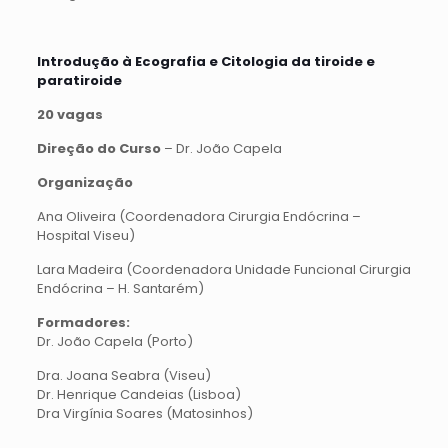
Introdução à Ecografia e Citologia da tiroide e
paratiroide
20 vagas
Direção do Curso
– Dr. João Capela
Organização
Ana Oliveira (Coordenadora Cirurgia Endócrina –
Hospital Viseu)
Lara Madeira (Coordenadora Unidade Funcional Cirurgia
Endócrina – H. Santarém)
Formadores:
Dr. João Capela (Porto)
Dra. Joana Seabra (Viseu)
Dr. Henrique Candeias (Lisboa)
Dra Virgínia Soares (Matosinhos)