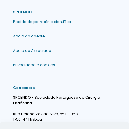
SPCENDO
Pedido de patrocínio cientifíco
Apoio ao doente
Apoio ao Associado
Privacidade e cookies
Contactos
SPCENDO - Sociedade Portuguesa de Cirurgia
Endócrina
Rua Helena Vaz da Silva, n° 1 – 9° D
1750-441 Lisboa
Portugal