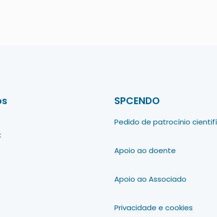
os
SPCENDO
Pedido de patrocínio cientif
C
Apoio ao doente
Apoio ao Associado
Privacidade e cookies