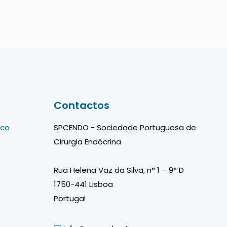
Contactos
íco
SPCENDO - Sociedade Portuguesa de
Cirurgia Endócrina
Rua Helena Vaz da Silva, n° 1 – 9° D
1750-441 Lisboa
Portugal