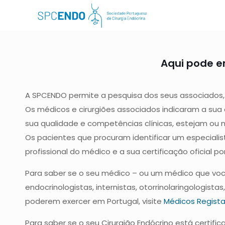
Aqui pode en
A SPCENDO permite a pesquisa dos seus associados, 
Os médicos e cirurgiões associados indicaram a sua
sua qualidade e competências clínicas, estejam ou n
Os pacientes que procuram identificar um especialis
profissional do médico e a sua certificação oficial po
Para saber se o seu médico – ou um médico que você
endocrinologistas, internistas, otorrinolaringologista
poderem exercer em Portugal, visite
Médicos Regist
Para saber se o seu Cirurgião Endócrino está certifi