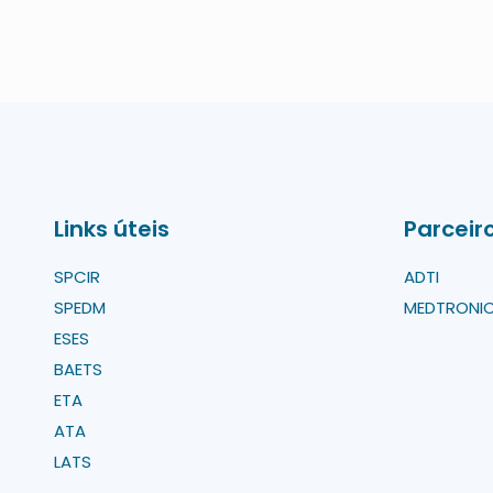
Links úteis
Parceir
SPCIR
ADTI
SPEDM
MEDTRONI
ESES
BAETS
ETA
ATA
LATS