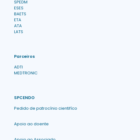
SPEDM
ESES
BAETS
ETA
ATA
LATS
Parceiros
ADTI
MEDTRONIC
SPCENDO
Pedido de patrocínio cientifíco
Apoio ao doente
Apoio ao Associado